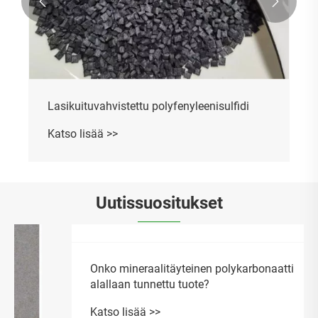


Lasikuituvahvistettu polyfenyleenisulfidi
Katso lisää >>
Uutissuositukset