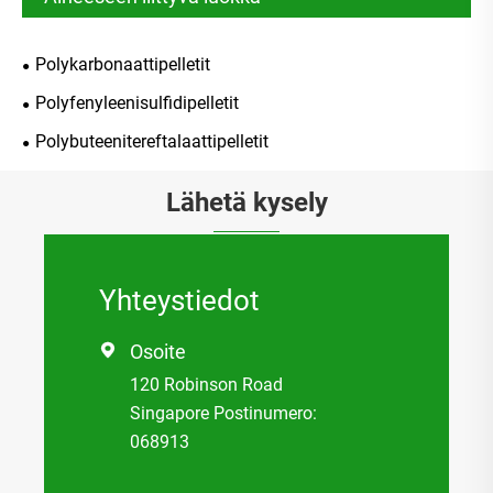
Polykarbonaattipelletit
Polyfenyleenisulfidipelletit
Polybuteenitereftalaattipelletit
Lähetä kysely
Yhteystiedot
Osoite

120 Robinson Road
Singapore Postinumero:
068913